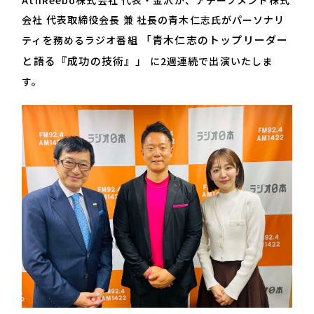
AthReebo株式会社 代表・金沢が、アチーブメント株式
会社 代表取締役会長 兼 社長の青木仁志氏がパーソナリ
「青木仁志のトップリーダー
ティを務めるラジオ番組
と語る『成功の技術』」
に2週連続で出演いたしま
す。