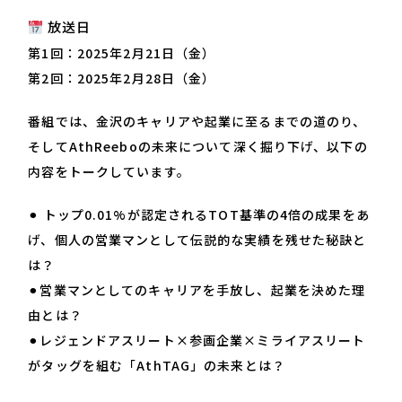
放送日
第1回：2025年2月21日（金）
第2回：2025年2月28日（金）
番組では、金沢のキャリアや起業に至るまでの道のり、
そしてAthReeboの未来について深く掘り下げ、以下の
内容をトークしています。
⚫︎ トップ0.01%が認定されるTOT基準の4倍の成果をあ
げ、個人の営業マンとして伝説的な実績を残せた秘訣と
は？
⚫︎営業マンとしてのキャリアを手放し、起業を決めた理
由とは？
⚫︎レジェンドアスリート×参画企業×ミライアスリート
がタッグを組む「AthTAG」の未来とは？