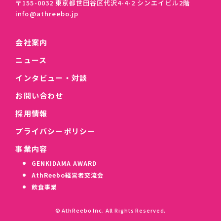
〒155-0032 東京都世田谷区代沢4-4-2 シンエイビル2階
info@athreebo.jp
会社案内
ニュース
インタビュー・対談
お問い合わせ
採用情報
プライバシーポリシー
事業内容
GENKIDAMA AWARD
AthReebo経営者交流会
飲食事業
© AthReebo Inc. All Rights Reserved.