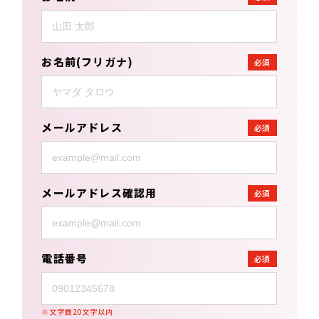
お名前(フリガナ)
必須
メールアドレス
必須
メールアドレス確認用
必須
電話番号
必須
※文字数20文字以内