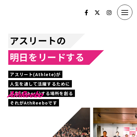
アスリートの
明日をリードする
アスリート(Athlete)が
人生を通して活躍するために
再生(Reborn)する場所を創る
それがAthReeboです