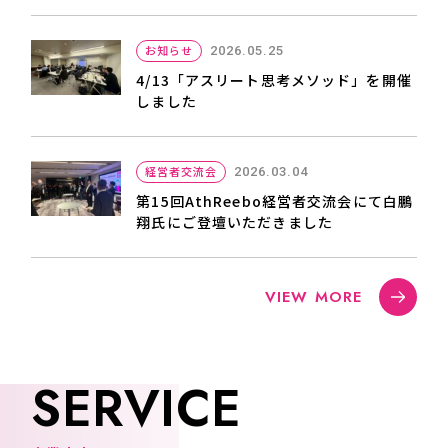
お知らせ
2026.05.25
4/13「アスリート思考メソッド」を開催
しました
経営者交流会
2026.03.04
第15回AthReebo経営者交流会にて白鵬
翔氏にご登壇いただきました
VIEW MORE
S
E
R
V
I
C
E