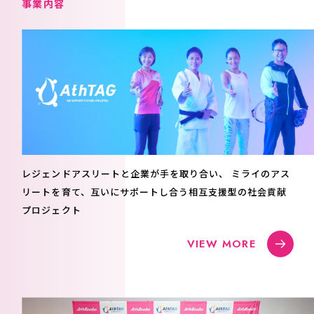
事
業
内
容
レジェンドアスリートと企業が手を取り合い、
ミライのアス
リートを育て、互いにサポートし合う相互支援型の社会貢献
プロジェクト
VIEW MORE