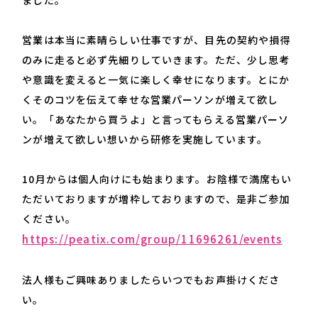
ました。
営業は本当に素晴らしい仕事ですが、目先の契約や損得
のみに走ると必ず先細りしていきます。ただ、少し思考
や意識を変えると一気に楽しく幸せになります。とにか
くそのコツを伝えて幸せな営業パーソンが増えて欲し
い。「あなたから買うよ」と言ってもらえる営業パーソ
ンが増えて欲しい想いから研修を実施しています。
10月からは個人向けにも始まります。お陰様で満席もい
ただいておりますが増枠しておりますので、是非ご参加
ください。
https://peatix.com/group/11696261/events
法人様もご興味ありましたらいつでもお声掛けくださ
い。