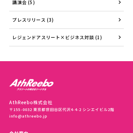
講演会 (5)
プレスリリース (3)
レジェンドアスリート×ビジネス対談 (1)
AthReebo株式会社
〒155-0032 東京都世田谷区代沢4-4-2 シンエイビル2階
info@athreebo.jp