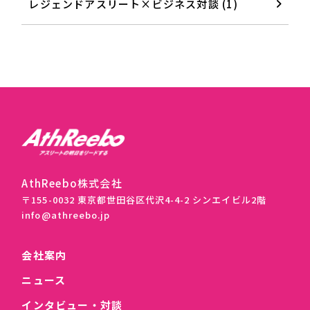
レジェンドアスリート×ビジネス対談 (1)
AthReebo株式会社
〒155-0032 東京都世田谷区代沢4-4-2 シンエイビル2階
info@athreebo.jp
会社案内
ニュース
インタビュー・対談